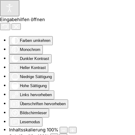
Zum Hauptinhalt springen
Eingabehilfen öffnen
Farben umkehren
Monochrom
Dunkler Kontrast
Heller Kontrast
Niedrige Sättigung
Hohe Sättigung
Links hervorheben
Überschriften hervorheben
Bildschirmleser
Lesemodus
Inhaltsskalierung
100
%