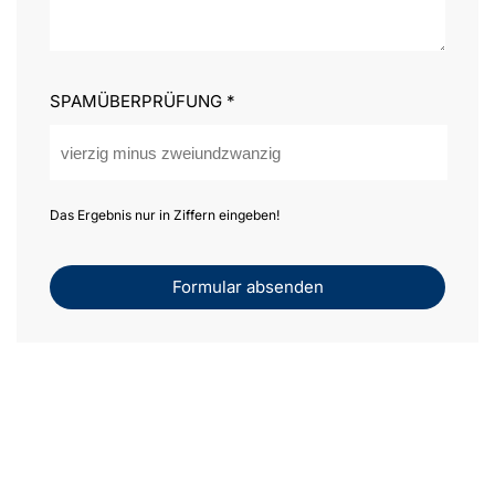
SPAMÜBERPRÜFUNG
*
Das Ergebnis nur in Ziffern eingeben!
Formular absenden