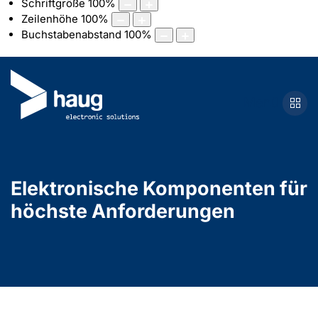
Schriftgröße
100
%
Zeilenhöhe
100
%
Buchstabenabstand
100
%
Menü
Elektronische Komponenten für
höchste Anforderungen