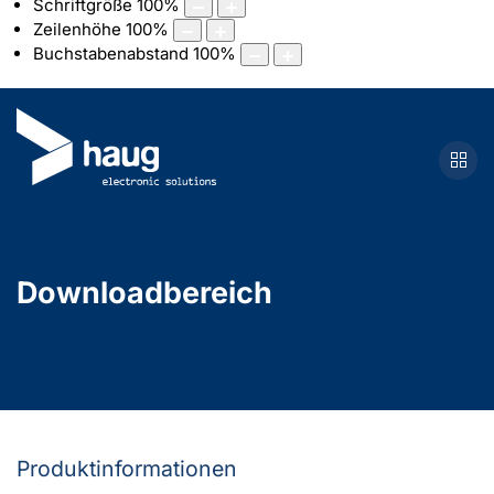
Schriftgröße
100
%
Zeilenhöhe
100
%
Buchstabenabstand
100
%
Menü
Downloadbereich
Produktinformationen