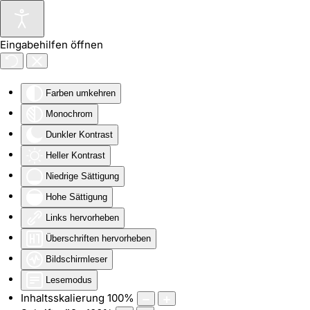
Zum Hauptinhalt springen
Eingabehilfen öffnen
Farben umkehren
Monochrom
Dunkler Kontrast
Heller Kontrast
Niedrige Sättigung
Hohe Sättigung
Links hervorheben
Überschriften hervorheben
Bildschirmleser
Lesemodus
Inhaltsskalierung
100
%